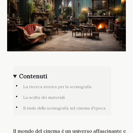
Contenuti
La ricerca storica per la scenografia
La scelta dei materiali
Il ruolo della scenografia nel cinema d'epoca
Il mondo del cinema è un universo affascinante e