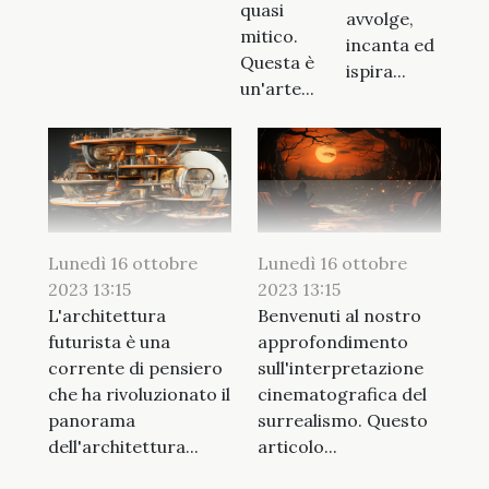
quasi
avvolge,
mitico.
incanta ed
Questa è
ispira...
un'arte...
Lunedì 16 ottobre
Lunedì 16 ottobre
2023 13:15
2023 13:15
L'architettura
Benvenuti al nostro
futurista è una
approfondimento
corrente di pensiero
sull'interpretazione
che ha rivoluzionato il
cinematografica del
panorama
surrealismo. Questo
dell'architettura...
articolo...